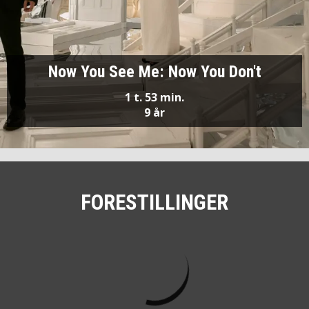
Now You See Me: Now You Don't
1 t. 53 min.
9 år
FORESTILLINGER