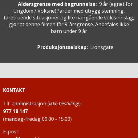
Aldersgrense med begrunnelse:
9 år
(egnet for
Ungdom / Voksne
)
Partier med utrygg stemning,
faretruende situasjoner og lite nærgående voldsinnslag,
gjør at denne filmen får 9-årsgrense. Anbefales ikke
barn under 9 år
Produksjonsselskap:
Lionsgate
KONTAKT
Tlf. administrasjon (
ikke bestilling!
):
977 18 147
(mandag-fredag 09.00 - 15.00)
E-post: