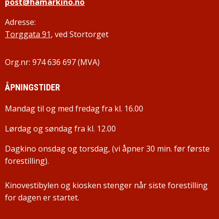
post@hamarkino.no
Adresse:
Torggata 91
, ved Stortorget
Org.nr: 974 636 697 (MVA)
ÅPNINGSTIDER
Mandag til og med fredag fra kl. 16.00
Lørdag og søndag fra kl. 12.00
Dagkino onsdag og torsdag, (vi åpner 30 min. før første
forestilling).
Kinovestibylen og kiosken stenger når siste forestilling
for dagen er startet.