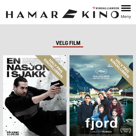
Meny
VELG FILM