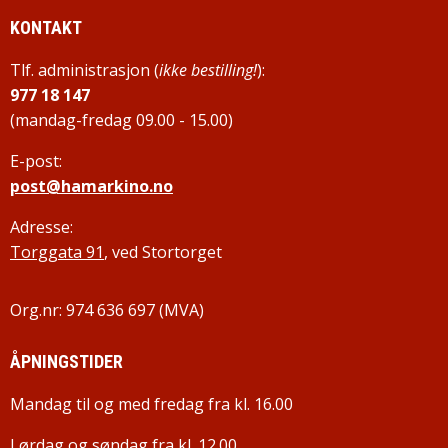
KONTAKT
Tlf. administrasjon (
ikke bestilling!
):
977 18 147
(mandag-fredag 09.00 - 15.00)
E-post:
post@hamarkino.no
Adresse:
Torggata 91
, ved Stortorget
Org.nr: 974 636 697 (MVA)
ÅPNINGSTIDER
Mandag til og med fredag fra kl. 16.00
Lørdag og søndag fra kl. 12.00