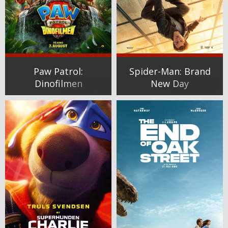
Paw Patrol:
Spider-Man: Brand
Dinofilmen
New Day