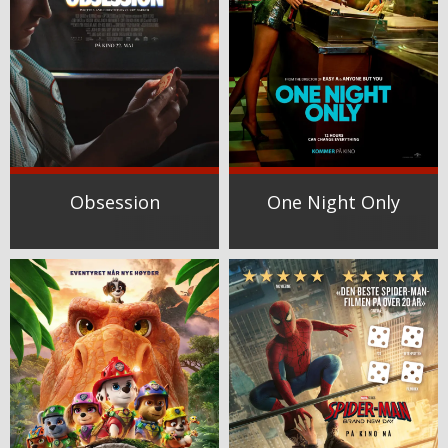
Obsession
One Night Only