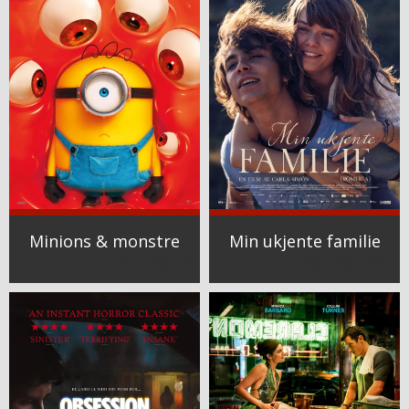
Minions & monstre
Min ukjente familie