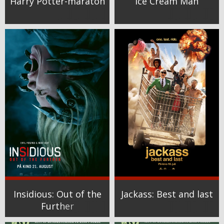
Harry Potter-maraton
Ice Cream Man
Insidious: Out of the
Jackass: Best and last
Further