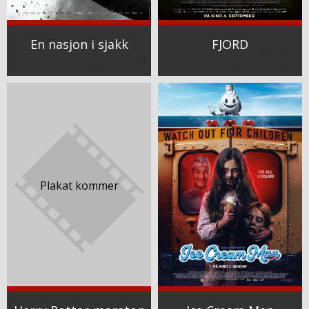
En nasjon i sjakk
FJORD