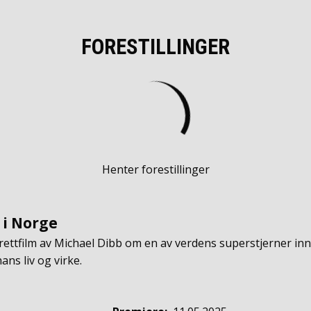
FORESTILLINGER
Henter forestillinger
 i Norge
ettfilm av Michael Dibb om en av verdens superstjerner inne
ans liv og virke.