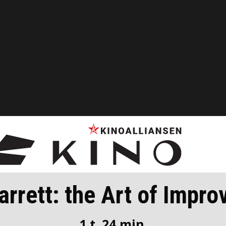
arrett: the Art of Impro
1 t. 24 min.