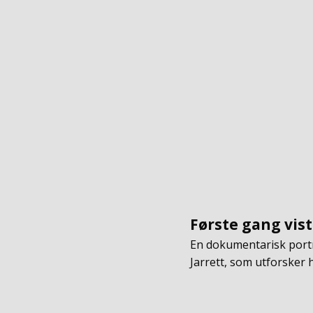
Første gang vist
En dokumentarisk portr
Jarrett, som utforsker h