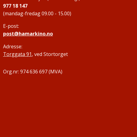
977 18 147
(mandag-fredag 09.00 - 15.00)
E-post:
post@hamarkino.no
Adresse:
Torggata 91
, ved Stortorget
Org.nr: 974 636 697 (MVA)