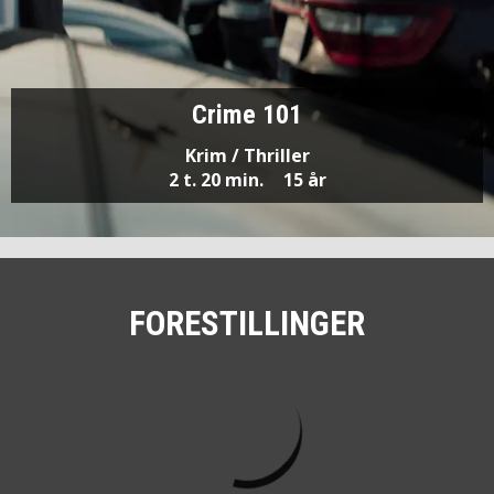
Crime 101
Krim / Thriller
2 t. 20 min.
15 år
FORESTILLINGER