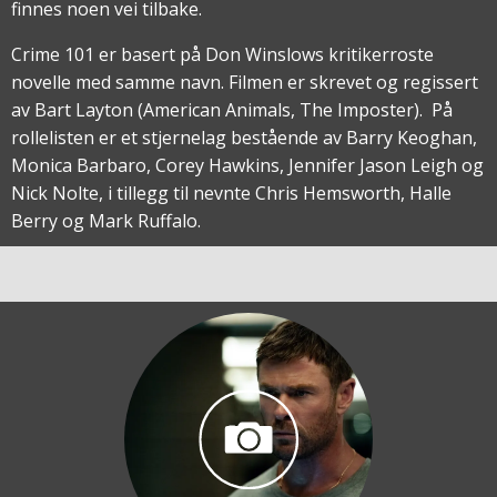
finnes noen vei tilbake.
Crime 101 er basert på Don Winslows kritikerroste
novelle med samme navn. Filmen er skrevet og regissert
av Bart Layton (American Animals, The Imposter). På
rollelisten er et stjernelag bestående av Barry Keoghan,
Monica Barbaro, Corey Hawkins, Jennifer Jason Leigh og
Nick Nolte, i tillegg til nevnte Chris Hemsworth, Halle
Berry og Mark Ruffalo.