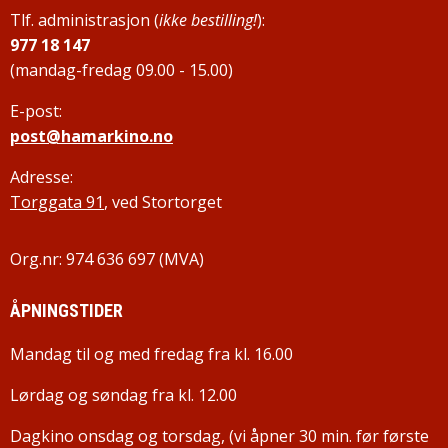
Tlf. administrasjon (
ikke bestilling!
):
977 18 147
(mandag-fredag 09.00 - 15.00)
E-post:
post@hamarkino.no
Adresse:
Torggata 91
, ved Stortorget
Org.nr: 974 636 697 (MVA)
ÅPNINGSTIDER
Mandag til og med fredag fra kl. 16.00
Lørdag og søndag fra kl. 12.00
Dagkino onsdag og torsdag, (vi åpner 30 min. før første