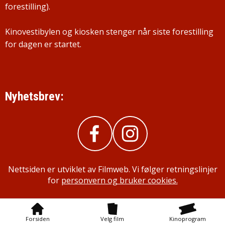
forestilling).
Kinovestibylen og kiosken stenger når siste forestilling
for dagen er startet.
Nyhetsbrev:
Nettsiden er utviklet av Filmweb. Vi følger retningslinjer
for
personvern og bruker cookies.
Forsiden
Velg film
Kinoprogram