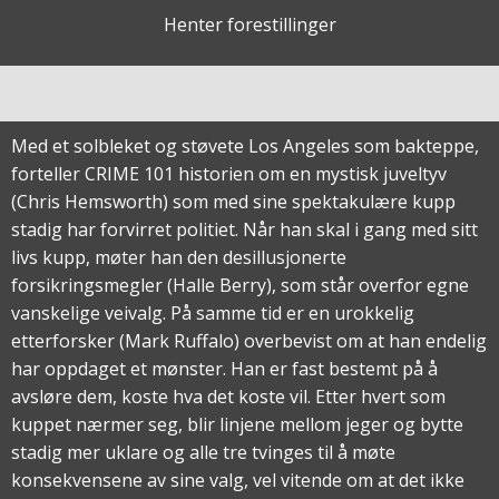
Henter forestillinger
Med et solbleket og støvete Los Angeles som bakteppe,
forteller CRIME 101 historien om en mystisk juveltyv
(Chris Hemsworth) som med sine spektakulære kupp
stadig har forvirret politiet. Når han skal i gang med sitt
livs kupp, møter han den desillusjonerte
forsikringsmegler (Halle Berry), som står overfor egne
vanskelige veivalg. På samme tid er en urokkelig
etterforsker (Mark Ruffalo) overbevist om at han endelig
har oppdaget et mønster. Han er fast bestemt på å
avsløre dem, koste hva det koste vil. Etter hvert som
kuppet nærmer seg, blir linjene mellom jeger og bytte
stadig mer uklare og alle tre tvinges til å møte
konsekvensene av sine valg, vel vitende om at det ikke