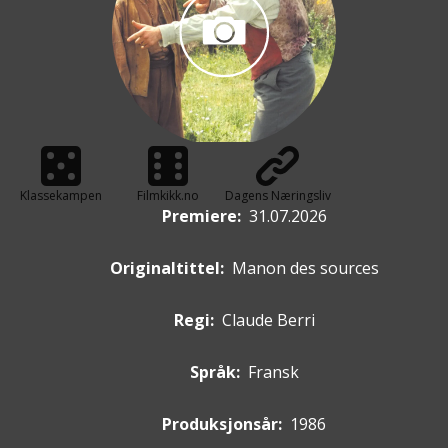
Klassekampen
Filmkikk.no
Dagens Næringsliv
Premiere
:
31.07.2026
Originaltittel:
Manon des sources
Regi:
Claude Berri
Språk:
Fransk
Produksjonsår:
1986