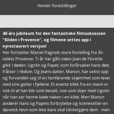
Henter forestillinger
40-års jubileum for den fantastiske filmsuksessen
"Kilden i Provence", og filmene settes opp i
nyrestaurert versjon!
Her fortsetter Marcel Pagnols store fortelling fra 30-
tallets Provence. Ti år har gått siden Jean de Florette
gikk i døden. Ugolin og Papet, som forårsaket hans død,
fråtser i rikdom. Og Jeans datter, Manon, har vokst opp
og forvandlet seg til en henførende skjønnhet som lever
med sine geiter i fjellene. Et eneste blikk fra en mann er
nok til at han blir som besatt, noe som skjer med Ugolin
når han ser henne bade naken i en kilde. Men Manon
avslører hans og Papets forbrytelse og iscenesetter en
djevelsk hevn som ikke bare skal tilintetgjøre dem - men