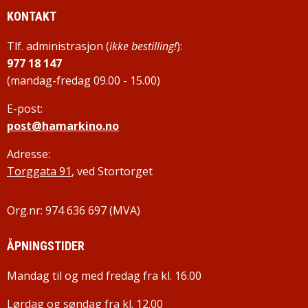
KONTAKT
Tlf. administrasjon (
ikke bestilling!
):
977 18 147
(mandag-fredag 09.00 - 15.00)
E-post:
post@hamarkino.no
Adresse:
Torggata 91
, ved Stortorget
Org.nr: 974 636 697 (MVA)
ÅPNINGSTIDER
Mandag til og med fredag fra kl. 16.00
Lørdag og søndag fra kl. 12.00