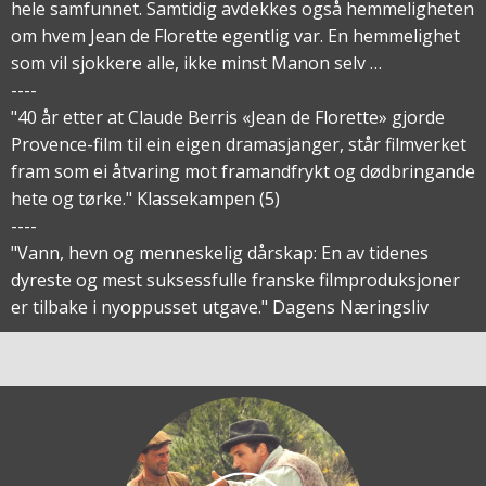
hele samfunnet. Samtidig avdekkes også hemmeligheten
om hvem Jean de Florette egentlig var. En hemmelighet
som vil sjokkere alle, ikke minst Manon selv …
----
"40 år etter at Claude Berris «Jean de Florette» gjorde
Provence-film til ein eigen dramasjanger, står filmverket
fram som ei åtvaring mot framandfrykt og dødbringande
hete og tørke." Klassekampen (5)
----
"Vann, hevn og menneskelig dårskap: En av tidenes
dyreste og mest suksessfulle franske filmproduksjoner
er tilbake i nyoppusset utgave." Dagens Næringsliv