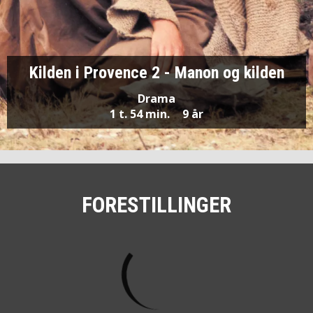
Kilden i Provence 2 - Manon og kilden
Drama
1 t. 54 min.
9 år
FORESTILLINGER