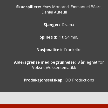
Skuespillere
:
Yves Montand, Emmanuel Béart,
Daniel Auteuil
Sjanger:
Drama
Spilletid:
1 t. 54 min.
Nasjonalitet:
Frankrike
Aldersgrense med begrunnelse:
9 år
(egnet for
Voksne
)
Voksentematikk
Produksjonsselskap:
DD Productions