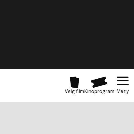
Meny
Velg film
Kinoprogram