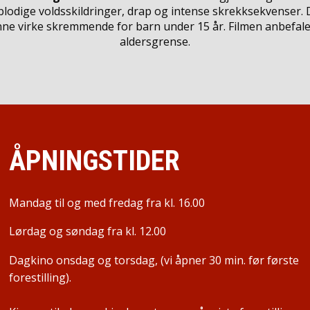
 blodige voldsskildringer, drap og intense skrekksekvenser.
ne virke skremmende for barn under 15 år. Filmen anbefale
aldersgrense.
ÅPNINGSTIDER
Mandag til og med fredag fra kl. 16.00
Lørdag og søndag fra kl. 12.00
Dagkino onsdag og torsdag, (vi åpner 30 min. før første
forestilling).