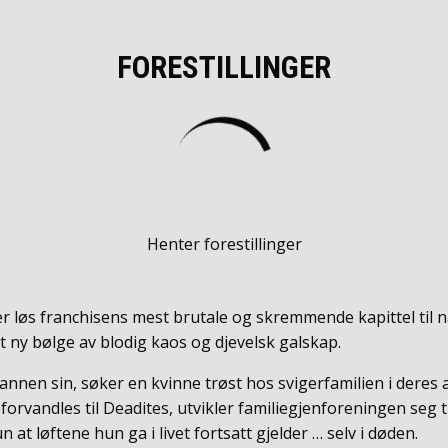
FORESTILLINGER
Henter forestillinger
 løs franchisens mest brutale og skremmende kapittel til n
t ny bølge av blodig kaos og djevelsk galskap.
annen sin, søker en kvinne trøst hos svigerfamilien i deres
orvandles til Deadites, utvikler familiegjenforeningen seg ti
n at løftene hun ga i livet fortsatt gjelder … selv i døden.