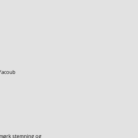
 Yacoub
mørk stemning og