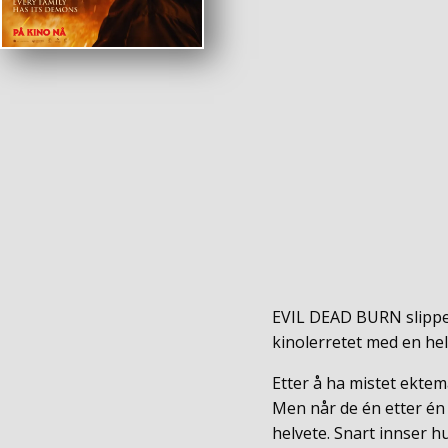
EVIL DEAD BURN slipper
kinolerretet med en hel
Etter å ha mistet ektem
Men når de én etter én f
helvete. Snart innser hu