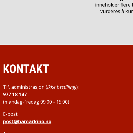
inneholder flere
vurderes å kun
KONTAKT
Tlf. administrasjon (
ikke bestilling!
):
977 18 147
(mandag-fredag 09.00 - 15.00)
E-post:
post@hamarkino.no