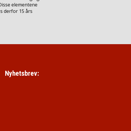
 Disse elementene
s derfor 15 års
Nyhetsbrev: