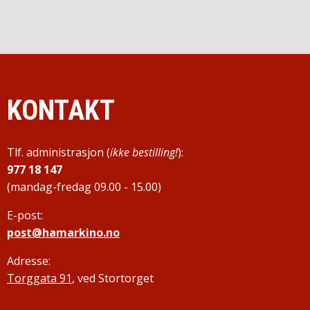
KONTAKT
Tlf. administrasjon (
ikke bestilling!
):
977 18 147
(mandag-fredag 09.00 - 15.00)
E-post:
post@hamarkino.no
Adresse:
Torggata 91
, ved Stortorget