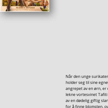
Når den unge surikaten 
holder seg til sine egne!
angrepet av en ørn, er 
lekne vortesvinet Tafit
av en dødelig giftig sl
for å finne blomsten, o