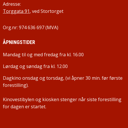
Adresse:
Torggata 91
, ved Stortorget
Org.nr: 974 636 697 (MVA)
ÅPNINGSTIDER
Mandag til og med fredag fra kl. 16.00
Lørdag og søndag fra kl. 12.00
Dagkino onsdag og torsdag, (vi åpner 30 min. før første
forestilling).
Kinovestibylen og kiosken stenger når siste forestilling
for dagen er startet.