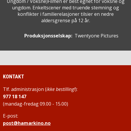
Ungdom / Voksne
)
Filmen er best egnet for voksne og
ungdom. Enkeltscener med truende stemning og
konflikter i familierelasjoner tilsier en nedre
aldersgrense på 12 år.
Produksjonsselskap:
Twentyone Pictures
KONTAKT
Tlf. administrasjon (
ikke bestilling!
):
977 18 147
(mandag-fredag 09.00 - 15.00)
E-post:
post@hamarkino.no