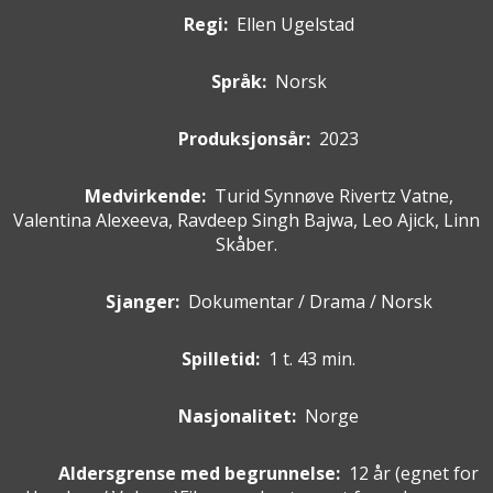
Regi:
Ellen Ugelstad
Språk:
Norsk
Produksjonsår:
2023
Medvirkende
:
Turid Synnøve Rivertz Vatne,
Valentina Alexeeva, Ravdeep Singh Bajwa, Leo Ajick, Linn
Skåber.
Sjanger:
Dokumentar / Drama / Norsk
Spilletid:
1 t. 43 min.
Nasjonalitet:
Norge
Aldersgrense med begrunnelse:
12 år
(egnet for