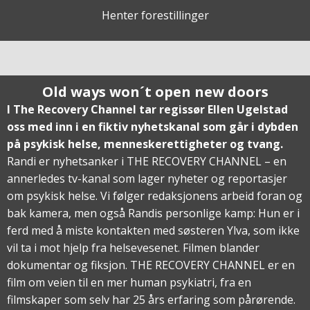
Henter forestillinger
Old ways won´t open new doors
I The Recovery Channel tar regissør Ellen Ugelstad
oss med inn i en fiktiv nyhetskanal som går i dybden
på psykisk helse, menneskerettigheter og tvang.
Randi er nyhetsanker i THE RECOVERY CHANNEL – en
annerledes tv-kanal som lager nyheter og reportasjer
om psykisk helse. Vi følger redaksjonens arbeid foran og
bak kamera, men også Randis personlige kamp: Hun er i
ferd med å miste kontakten med søsteren Ylva, som ikke
vil ta i mot hjelp fra helsevesenet. Filmen blander
dokumentar og fiksjon. THE RECOVERY CHANNEL er en
film om veien til en mer human psykiatri, fra en
filmskaper som selv har 25 års erfaring som pårørende.