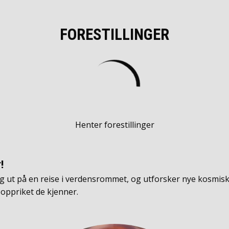
FORESTILLINGER
Henter forestillinger
!
eg ut på en reise i verdensrommet, og utforsker nye kosmis
Soppriket de kjenner.