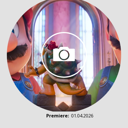
Premiere
:
01.04.2026