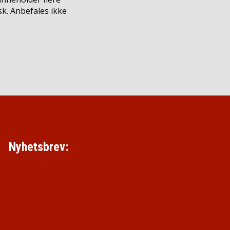
k. Anbefales ikke
Nyhetsbrev: