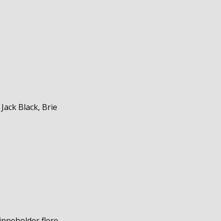
 Jack Black, Brie
inneholder flere