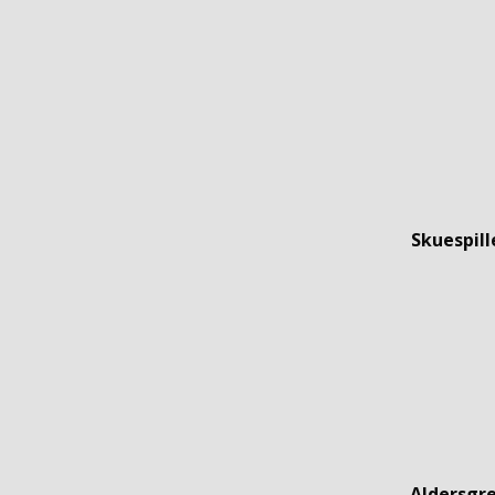
Skuespill
Aldersgr