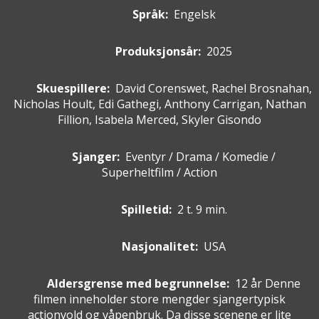
Språk:
Engelsk
Produksjonsår:
2025
Skuespillere
:
David Corenswet, Rachel Brosnahan,
Nicholas Hoult, Edi Gathegi, Anthony Carrigan, Nathan
Fillion, Isabela Merced, Skyler Gisondo
Sjanger:
Eventyr / Drama / Komedie /
Superheltfilm / Action
Spilletid:
2 t. 9 min.
Nasjonalitet:
USA
Aldersgrense med begrunnelse:
12 år
Denne
filmen inneholder store mengder sjangertypisk
actionvold og våpenbruk. Da disse scenene er lite