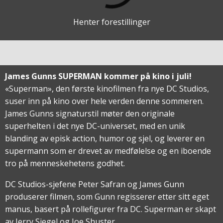
Henter forestillinger
James Gunns SUPERMAN kommer på kino i juli!
«Superman», den første kinofilmen fra nye DC Studios,
suser inn på kino over hele verden denne sommeren.
James Gunns signaturstil møter den originale
superhelten i det nye DC-universet, med en unik
blanding av episk action, humor og sjel, og leverer en
supermann som er drevet av medfølelse og en iboende
tro på menneskehetens godhet.
DC Studios-sjefene Peter Safran og James Gunn
produserer filmen, som Gunn regisserer etter sitt eget
manus, basert på rollefigurer fra DC. Superman er skapt
av Jerry Siegel og Joe Shuster.