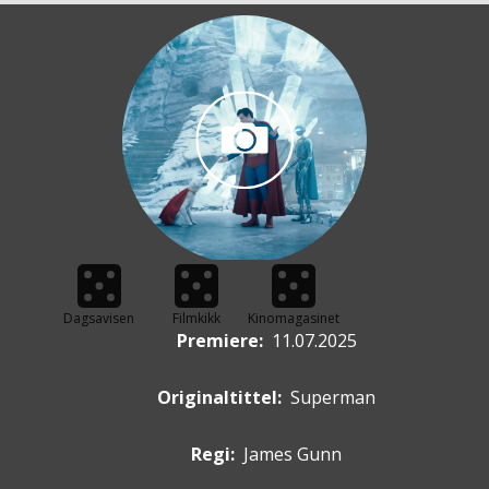
Dagsavisen
Filmkikk
Kinomagasinet
Premiere
:
11.07.2025
Originaltittel:
Superman
Regi:
James Gunn