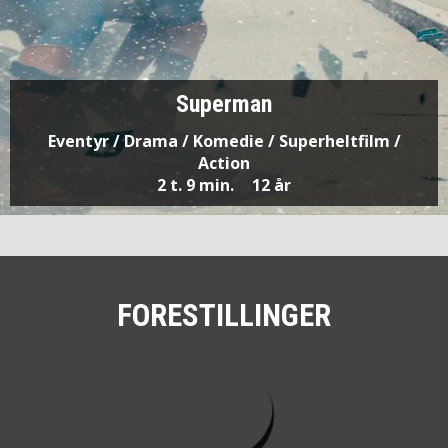
Superman
Eventyr / Drama / Komedie / Superheltfilm /
Action
2 t. 9 min.
12 år
FORESTILLINGER