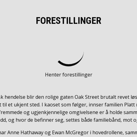
FORESTILLINGER
Henter forestillinger
k hendelse blir den rolige gaten Oak Street brutalt revet lø
 til et ukjent sted. I kaoset som følger, innser familien Platt
 fremmede og ugjenkjennelige omgivelsene er å holde samm
dd, og hvor de befinner seg, settes både familiebånd, mot og 
 har Anne Hathaway og Ewan McGregor i hovedrollene, sam