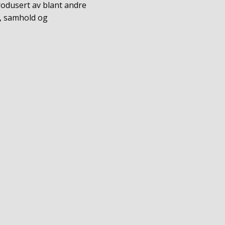
rodusert av blant andre
e, samhold og