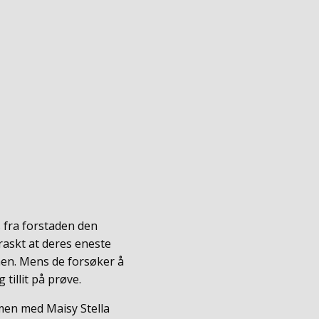
s fra forstaden den
 raskt at deres eneste
en. Mens de forsøker å
tillit på prøve.
men med Maisy Stella