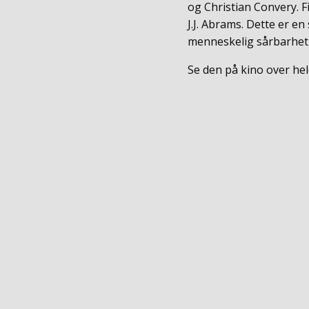
og Christian Convery. F
J.J. Abrams. Dette er e
menneskelig sårbarhet 
Se den på kino over hel