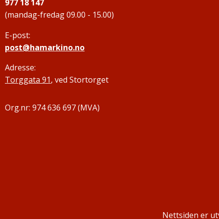
977 18 147
(mandag-fredag 09.00 - 15.00)
E-post:
post@hamarkino.no
Adresse:
Torggata 91
, ved Stortorget
Org.nr: 974 636 697 (MVA)
Nettsiden er utv