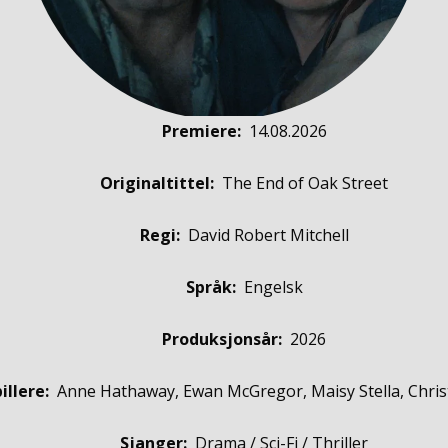
Premiere
:
14.08.2026
Originaltittel:
The End of Oak Street
Regi:
David Robert Mitchell
Språk:
Engelsk
Produksjonsår:
2026
illere
:
Anne Hathaway, Ewan McGregor, Maisy Stella, Chris
Sjanger:
Drama / Sci-Fi / Thriller