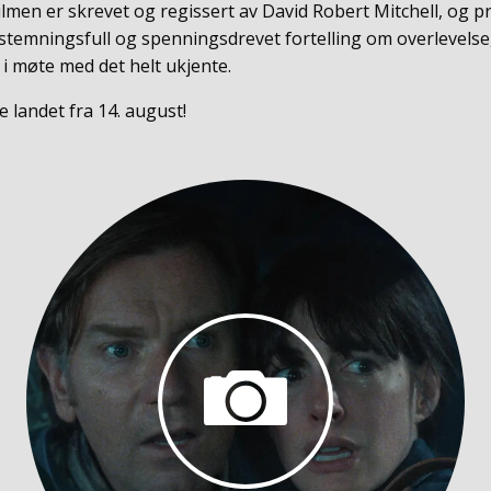
ilmen er skrevet og regissert av David Robert Mitchell, og p
n stemningsfull og spenningsdrevet fortelling om overlevels
i møte med det helt ukjente.
e landet fra 14. august!