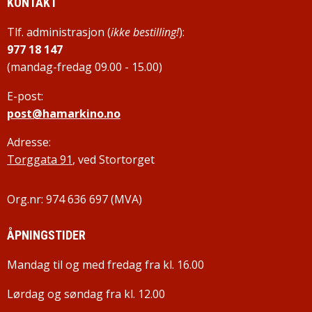
KONTAKT
Tlf. administrasjon (
ikke bestilling!
):
977 18 147
(mandag-fredag 09.00 - 15.00)
E-post:
post@hamarkino.no
Adresse:
Torggata 91
, ved Stortorget
Org.nr: 974 636 697 (MVA)
ÅPNINGSTIDER
Mandag til og med fredag fra kl. 16.00
Lørdag og søndag fra kl. 12.00