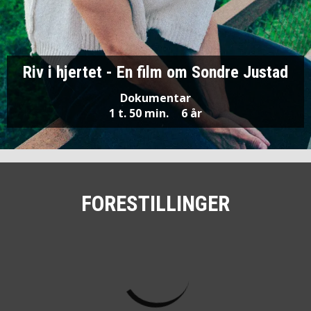
Riv i hjertet - En film om Sondre Justad
Dokumentar
1 t. 50 min.
6 år
FORESTILLINGER