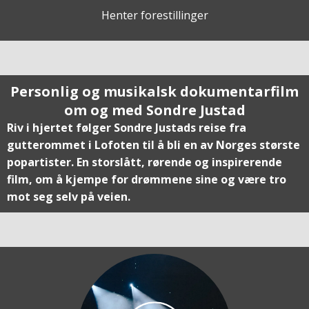
Henter forestillinger
Personlig og musikalsk dokumentarfilm
om og med Sondre Justad
Riv i hjertet følger Sondre Justads reise fra
gutterommet i Lofoten til å bli en av Norges største
popartister. En storslått, rørende og inspirerende
film, om å kjempe for drømmene sine og være tro
mot seg selv på veien.