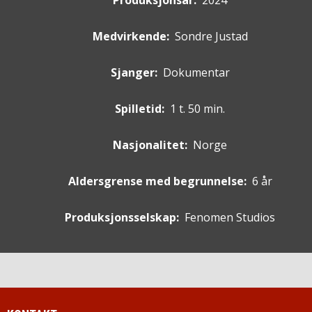
Produksjonsår:
2024
Medvirkende
:
Sondre Justad
Sjanger:
Dokumentar
Spilletid:
1 t. 50 min.
Nasjonalitet:
Norge
Aldersgrense med begrunnelse:
6 år
Produksjonsselskap:
Fenomen Studios